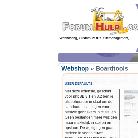
Webhosting, Custom MODs, Sitemanagement,
MOD 
Webshop
» Boardtools
USER DEFAULTS
Met deze extensie, geschikt
voor phpBB 3.1 en 3.2 ben je
als beheerder in staat om de
standaardinstellingen voor
nieuwe gebruikers in te stellen.
Geen bestanden meer wijzigen
maar makkelijk in stellen en
opslaan. De wijzigingen gaan
meteen in voor nieuwe